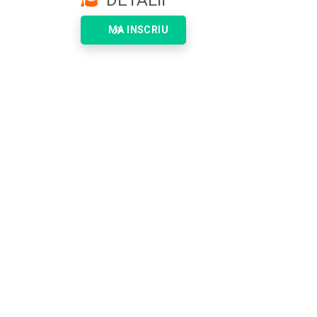
DETALII
MA INSCRIU