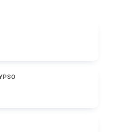
LYPSO