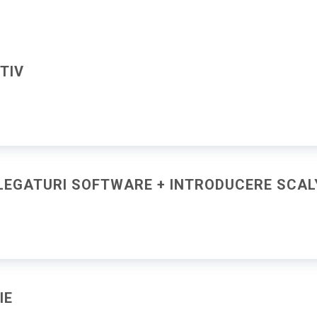
TIV
 + LEGATURI SOFTWARE + INTRODUCERE SCA
IE