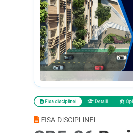
Fisa disciplinei
Detalii
Opi
FISA DISCIPLINEI