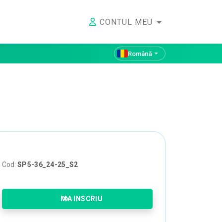
CONTUL MEU
Română
Cod:
SP5-36_24-25_S2
MA INSCRIU