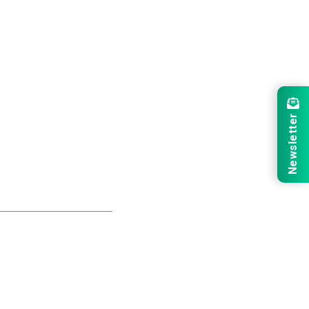
Newsletter
_____________________