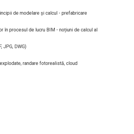
incipii de modelare și calcul - prefabricare
or în procesul de lucru BIM - noțiuni de calcul al
DF, JPG, DWG)
explodate, randare fotorealistă, cloud