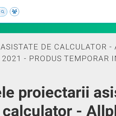
 ASISTATE DE CALCULATOR -
 2021 - PRODUS TEMPORAR I
le proiectarii asi
 calculator - Allp