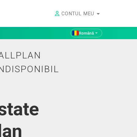
CONTUL MEU
Română
 ALLPLAN
NDISPONIBIL
state
lan