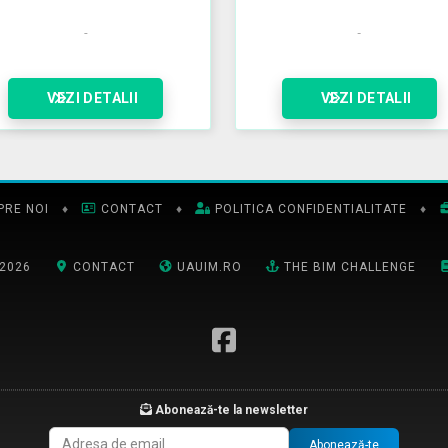
VEZI DETALII
VEZI DETALII
PRE NOI
♦
CONTACT
♦
POLITICA CONFIDENTIALITATE
♦
-2026
CONTACT
UAUIM.RO
THE BIM CHALLENGE
Abonează-te la newsletter
Abonează-te