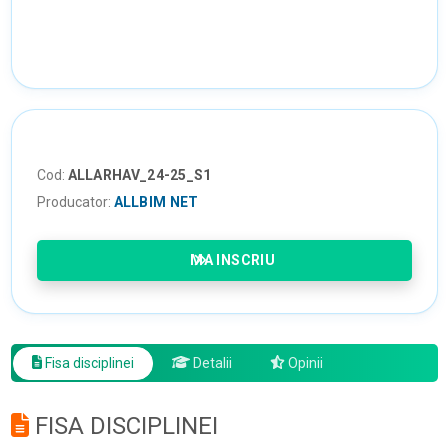
Cod:
ALLARHAV_24-25_S1
Producator:
ALLBIM NET
MA INSCRIU
Fisa disciplinei
Detalii
Opinii
FISA DISCIPLINEI