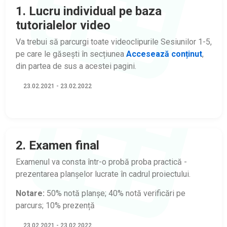
1. Lucru individual pe baza
tutorialelor video
Va trebui să parcurgi toate videoclipurile Sesiunilor 1-5,
pe care le găsești în secțiunea
Accesează conținut
,
din partea de sus a acestei pagini.
23.02.2021 - 23.02.2022
2. Examen final
Examenul va consta într-o probă proba practică -
prezentarea planșelor lucrate în cadrul proiectului.
Notare:
50% notă planșe; 40% notă verificări pe
parcurs; 10% prezență
23.02.2021 - 23.02.2022