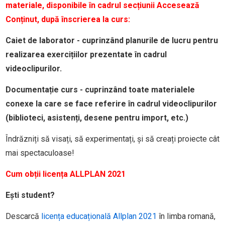
materiale, disponibile în cadrul secțiunii Accesează
Conținut, după înscrierea la curs:
Caiet de laborator - cuprinzând planurile de lucru pentru
realizarea exercițiilor prezentate în cadrul
videoclipurilor.
Documentație curs - cuprinzând toate materialele
conexe la care se face referire în cadrul videoclipurilor
(biblioteci, asistenți, desene pentru import, etc.)
Îndrăzniți să visați, să experimentați, și să creați proiecte cât
mai spectaculoase!
Cum obții licența ALLPLAN 2021
Ești student?
Descarcă
licența educațională Allplan 2021
în limba romană,