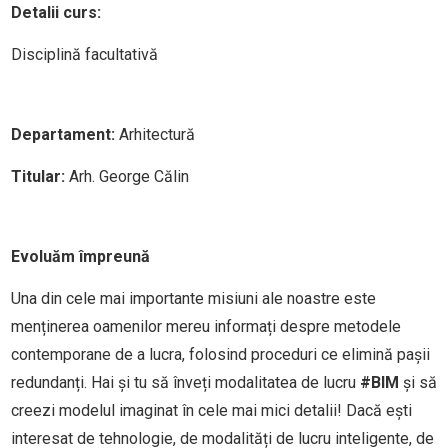
Detalii curs:
Disciplină facultativă
Departament:
Arhitectură
Titular:
Arh. George Călin
Evoluăm împreună
Una din cele mai importante misiuni ale noastre este
menținerea oamenilor mereu informați despre metodele
contemporane de a lucra, folosind proceduri ce elimină pașii
redundanți. Hai și tu să înveți modalitatea de lucru
#BIM
și să
creezi modelul imaginat în cele mai mici detalii! Dacă ești
interesat de tehnologie, de modalități de lucru inteligente, de