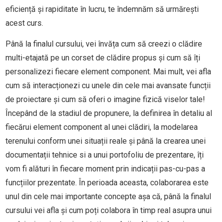
eficiență și rapiditate în lucru, te îndemnăm să urmărești
acest curs.
Până la finalul cursului, vei învăța cum să creezi o clădire
multi-etajată pe un corset de clădire propus și cum să îți
personalizezi fiecare element component. Mai mult, vei afla
cum să interacționezi cu unele din cele mai avansate funcții
de proiectare și cum să oferi o imagine fizică viselor tale!
Începând de la stadiul de propunere, la definirea în detaliu al
fiecărui element component al unei clădiri, la modelarea
terenului conform unei situații reale și până la crearea unei
documentații tehnice si a unui portofoliu de prezentare, îți
vom fi alături în fiecare moment prin indicații pas-cu-pas a
funcțiilor prezentate. În perioada aceasta, colaborarea este
unul din cele mai importante concepte așa că, până la finalul
cursului vei afla și cum poți colabora în timp real asupra unui