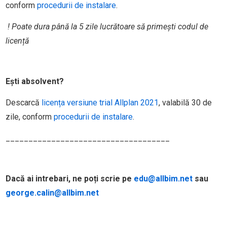
conform
procedurii de instalare
.
! Poate dura până la 5 zile lucrătoare să primești codul de
licență
Ești absolvent?
Descarcă
licența versiune trial Allplan 2021
, valabilă 30 de
zile, conform
procedurii de instalare
.
____________________________________
Dacă ai intrebari, ne poți scrie pe
edu@allbim.net
sau
george.calin@allbim.net