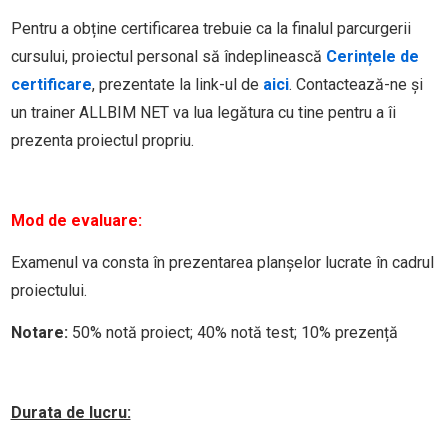
Pentru a obține certificarea trebuie ca la finalul parcurgerii
cursului, proiectul personal să îndeplinească
Cerințele de
certificare
, prezentate la link-ul de
aici
. Contactează-ne și
un trainer ALLBIM NET va lua legătura cu tine pentru a îi
prezenta proiectul propriu.
Mod de evaluare:
Examenul va consta în prezentarea planșelor lucrate în cadrul
proiectului.
Notare:
50% notă proiect; 40% notă test; 10% prezență
Durata de lucru: