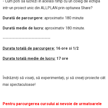
- Cum poti sa lucrezi in acelasi timp cu un coleg de echipa
intr-un proiect unic din ALLPLAN prin optiunea Share?
Durată de parcurgere:
aproximativ 180 minute
Durată medie de lucru:
aproximativ 180 minute.
---------------------------------
Durata totală de parcurgere:
16 ore si 1/2
Durata totală medie de lucru:
17 ore
Îndrăzniți să visați, să experimentați, și să creați proiecte cât
mai spectaculoase!
Pentru parcurgerea cursului ai nevoie de urmatoarele