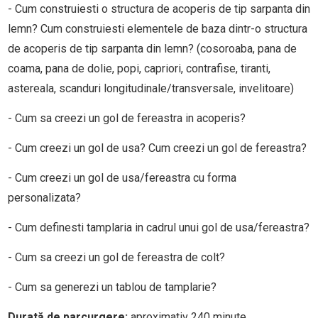
- Cum construiesti o structura de acoperis de tip sarpanta din
lemn? Cum construiesti elementele de baza dintr-o structura
de acoperis de tip sarpanta din lemn? (cosoroaba, pana de
coama, pana de dolie, popi, capriori, contrafise, tiranti,
astereala, scanduri longitudinale/transversale, invelitoare)
- Cum sa creezi un gol de fereastra in acoperis?
- Cum creezi un gol de usa? Cum creezi un gol de fereastra?
- Cum creezi un gol de usa/fereastra cu forma
personalizata?
- Cum definesti tamplaria in cadrul unui gol de usa/fereastra?
- Cum sa creezi un gol de fereastra de colt?
- Cum sa generezi un tablou de tamplarie?
Durată de parcurgere:
aproximativ 240 minute